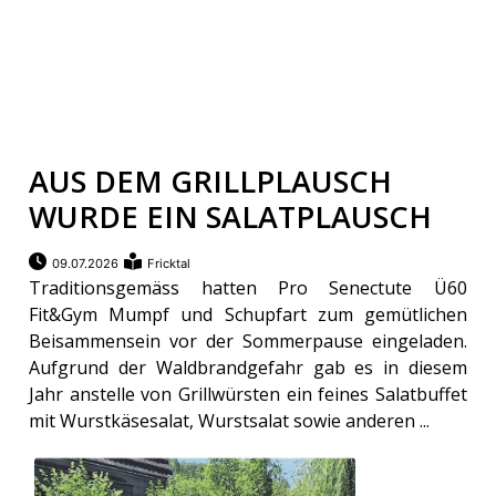
AUS DEM GRILLPLAUSCH
WURDE EIN SALATPLAUSCH
09.07.2026
Fricktal
Traditionsgemäss hatten Pro Senectute Ü60
Fit&Gym Mumpf und Schupfart zum gemütlichen
Beisammensein vor der Sommerpause eingeladen.
Aufgrund der Waldbrandgefahr gab es in diesem
Jahr anstelle von Grillwürsten ein feines Salatbuffet
mit Wurstkäsesalat, Wurstsalat sowie anderen ...