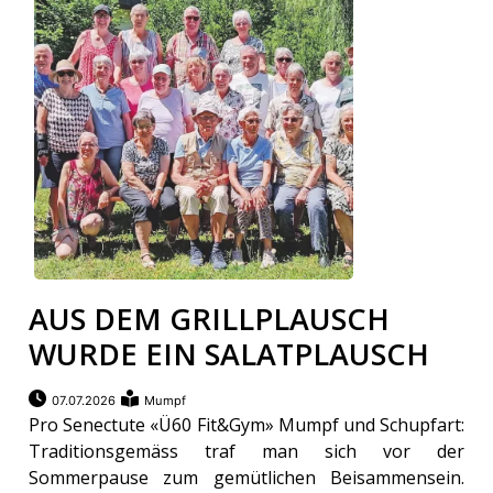
AUS DEM GRILLPLAUSCH
WURDE EIN SALATPLAUSCH
07.07.2026
Mumpf
Pro Senectute «Ü60 Fit&Gym» Mumpf und Schupfart:
Traditionsgemäss traf man sich vor der
Sommerpause zum gemütlichen Beisammensein.