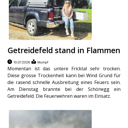
ents-
Getreidefeld stand in Flammen
10.07.2026
Mumpf
Momentan ist das untere Fricktal sehr trocken.
Diese grosse Trockenheit kann bei Wind Grund für
die rasend schnelle Ausbreitung eines Feuers sein.
Am Dienstag brannte bei der Schönegg ein
Getreidefeld. Die Feuerwehren waren im Einsatz.