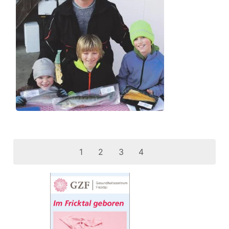
1
2
3
4