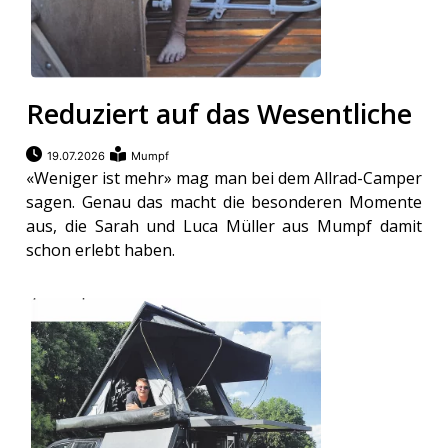
en
Reduziert auf das Wesentliche
19.07.2026
Mumpf
«Weniger ist mehr» mag man bei dem Allrad-Camper
sagen. Genau das macht die besonderen Momente
aus, die Sarah und Luca Müller aus Mumpf damit
schon erlebt haben.
preise