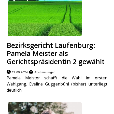
en
Bezirksgericht Laufenburg:
Pamela Meister als
Gerichtspräsidentin 2 gewählt
22.09.2024
Abstimmungen
Pamela Meister schafft die Wahl im ersten
preise
Wahlgang. Eveline Guggenbühl (bisher) unterliegt
deutlich.