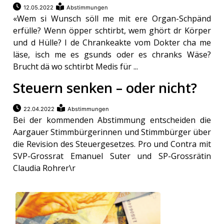
12.05.2022
Abstimmungen
«Wem si Wunsch söll me mit ere Organ-Schpänd
erfülle? Wenn öpper schtirbt, wem ghört dr Körper
und d Hülle? I de Chrankeakte vom Dokter cha me
läse, isch me es gsunds oder es chranks Wäse?
Brucht dä wo schtirbt Medis für ...
Steuern senken – oder nicht?
22.04.2022
Abstimmungen
Bei der kommenden Abstimmung entscheiden die
Aargauer Stimmbürgerinnen und Stimmbürger über
die Revision des Steuergesetzes. Pro und Contra mit
SVP-Grossrat Emanuel Suter und SP-Grossrätin
Claudia Rohrer\r