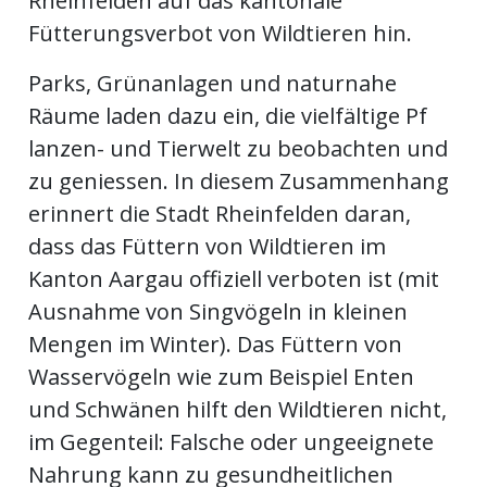
Rheinfelden auf das kantonale
Fütterungsverbot von Wildtieren hin.
en
Parks, Grünanlagen und naturnahe
Räume laden dazu ein, die vielfältige Pf
lanzen- und Tierwelt zu beobachten und
zu geniessen. In diesem Zusammenhang
erinnert die Stadt Rheinfelden daran,
dass das Füttern von Wildtieren im
Kanton Aargau offiziell verboten ist (mit
Ausnahme von Singvögeln in kleinen
Mengen im Winter). Das Füttern von
preise
Wasservögeln wie zum Beispiel Enten
und Schwänen hilft den Wildtieren nicht,
im Gegenteil: Falsche oder ungeeignete
Nahrung kann zu gesundheitlichen