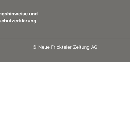
ngshinweise und
schutzerklärung
©
Neue Fricktaler Zeitung AG