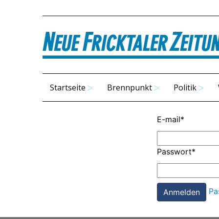
Startseite
Brennpunkt
Politik
E-mail
*
Passwort
*
Pa