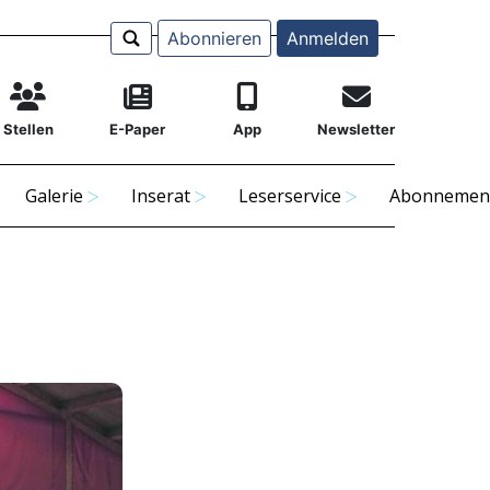
Abonnieren
Anmelden
Stellen
E-Paper
App
Newsletter
Galerie
Inserat
Leserservice
Abonnemen