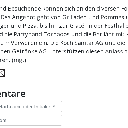
d Besuchende können sich an den diversen Fo
. Das Angebot geht von Grilladen und Pommes 
er und Pizza, bis hin zur Glacé. In der Festhalle
 die Partyband Tornados und die Bar lädt mit 
um Verweilen ein. Die Koch Sanitär AG und die
chen Getränke AG unterstützen diesen Anlass a
en. (mgt)
are
ntare