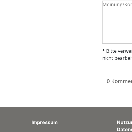
* Bitte verw
nicht bearbei
0 Kommen
Impressum
Nutzu
Daten