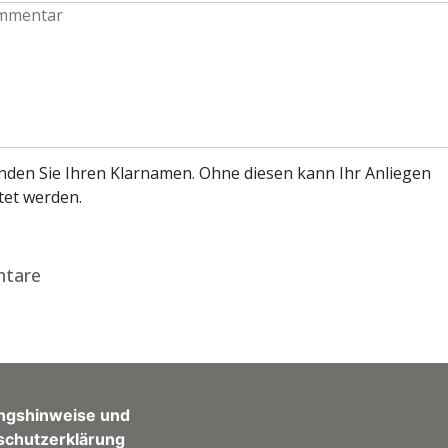
enden Sie Ihren Klarnamen. Ohne diesen kann Ihr Anliegen
tet werden.
tare
ngshinweise und
schutzerklärung