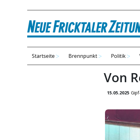
Startseite
Brennpunkt
Politik
Von R
15.05.2025
Gipf