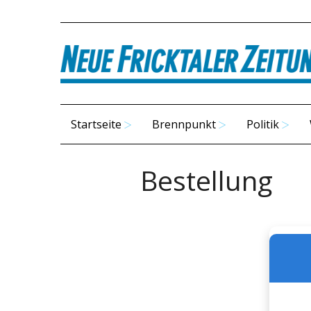
Startseite
Brennpunkt
Politik