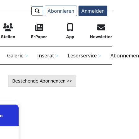
Abonnieren
Anmelden
Stellen
E-Paper
App
Newsletter
Galerie
Inserat
Leserservice
Abonnemen