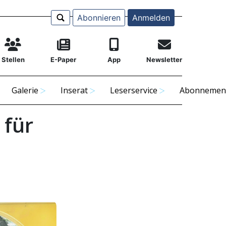
Abonnieren
Anmelden
Stellen
E-Paper
App
Newsletter
Galerie
Inserat
Leserservice
Abonnemen
 für