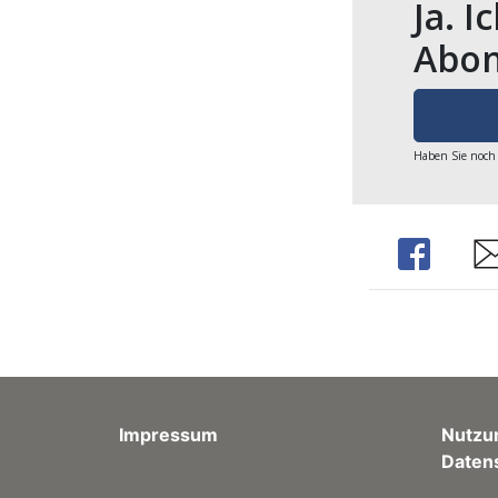
Ja. I
Abon
Haben Sie noch
Share
Sh
Impressum
Nutzu
Daten