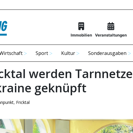
Immobilien
Veranstaltungen
Wirtschaft
Sport
Kultur
Sonderausgaben
icktal werden Tarnnetze
kraine geknüpft
nnpunkt
,
Fricktal