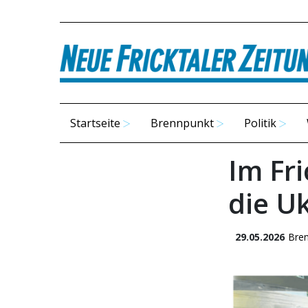
Startseite
Brennpunkt
Politik
Im Fr
die U
29.05.2026
Bre