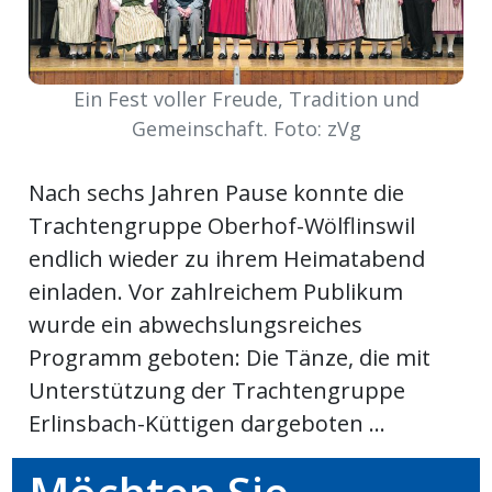
Newsletter
rtseite
Ein Fest voller Freude, Tradition und
Gemeinschaft. Foto: zVg
kt
Nach sechs Jahren Pause konnte die
Trachtengruppe Oberhof-Wölflinswil
endlich wieder zu ihrem Heimatabend
einladen. Vor zahlreichem Publikum
wurde ein abwechslungsreiches
Programm geboten: Die Tänze, die mit
Unterstützung der Trachtengruppe
Erlinsbach-Küttigen dargeboten ...
eräte
tsbeilage