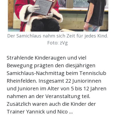
Newsletter
rtseite
Der Samichlaus nahm sich Zeit für jedes Kind.
kt
Foto: zVg
Strahlende Kinderaugen und viel
Bewegung prägten den diesjährigen
Samichlaus-Nachmittag beim Tennisclub
Rheinfelden. Insgesamt 22 Juniorinnen
und Junioren im Alter von 5 bis 12 Jahren
nahmen an der Veranstaltung teil.
eräte
Zusätzlich waren auch die Kinder der
tsbeilage
Trainer Yannick und Nico ...