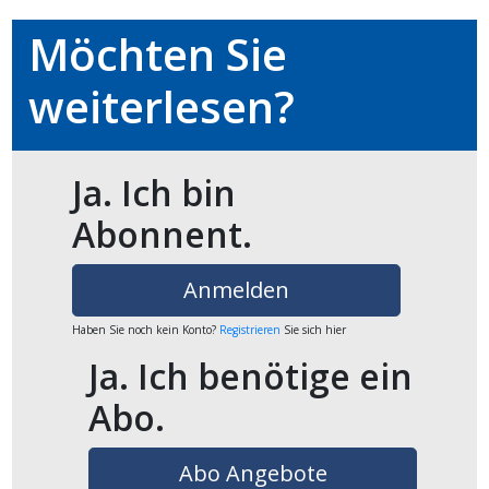
Möchten Sie
en
weiterlesen?
Ja. Ich bin
Abonnent.
Anmelden
Haben Sie noch kein Konto?
Registrieren
Sie sich hier
preise
Ja. Ich benötige ein
Abo.
Abo Angebote