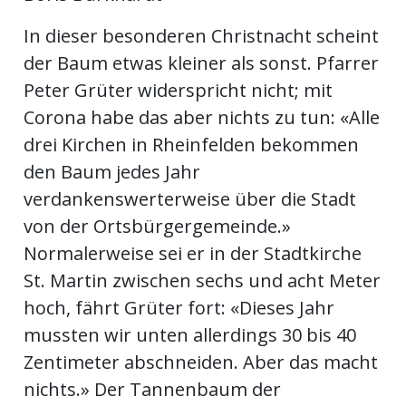
In dieser besonderen Christnacht scheint
en
der Baum etwas kleiner als sonst. Pfarrer
Peter Grüter widerspricht nicht; mit
Corona habe das aber nichts zu tun: «Alle
drei Kirchen in Rheinfelden bekommen
den Baum jedes Jahr
verdankenswerterweise über die Stadt
von der Ortsbürgergemeinde.»
Normalerweise sei er in der Stadtkirche
St. Martin zwischen sechs und acht Meter
preise
hoch, fährt Grüter fort: «Dieses Jahr
mussten wir unten allerdings 30 bis 40
Zentimeter abschneiden. Aber das macht
nichts.» Der Tannenbaum der