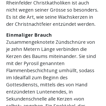
Rheinfelder Christkatholiken ist auch
ents-
nicht wegen seiner Grösse so besonders.
Es ist die Art, wie seine Wachskerzen in
der Christnachtfeier entzündet werden.
Einmaliger Brauch
Zusammengeknotete Zündschnüre von
je zehn Metern Länge verbinden die
Kerzen des Baums miteinander. Sie sind
mit der Pyrosil genannten
Flammenbeschichtung umhüllt, sodass
im Idealfall zum Beginn des
Gottesdiensts, mittels des von Hand
entzündeten Luntenendes, in
Sekundenschnelle alle Kerzen «von
selbst» angehen. Ein Spektakel, das