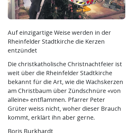
Newsletter
rtseite
Auf einzigartige Weise werden in der
Rheinfelder Stadtkirche die Kerzen
kt
entzündet
Die christkatholische Christnachtfeier ist
weit über die Rheinfelder Stadtkirche
bekannt für die Art, wie die Wachskerzen
am Christbaum über Zündschnüre «von
alleine» entflammen. Pfarrer Peter
Grüter weiss nicht, woher dieser Brauch
eräte
kommt, erklärt ihn aber gerne.
tsbeilage
Boris Burkhardt