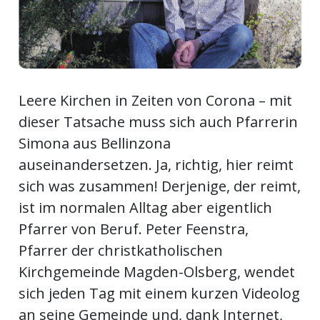
Newsletter
rtseite
Leere Kirchen in Zeiten von Corona – mit
kt
dieser Tatsache muss sich auch Pfarrerin
Simona aus Bellinzona
auseinandersetzen. Ja, richtig, hier reimt
sich was zusammen! Derjenige, der reimt,
ist im normalen Alltag aber eigentlich
Pfarrer von Beruf. Peter Feenstra,
Pfarrer der christkatholischen
Kirchgemeinde Magden-Olsberg, wendet
eräte
sich jeden Tag mit einem kurzen Videolog
tsbeilage
an seine Gemeinde und, dank Internet,