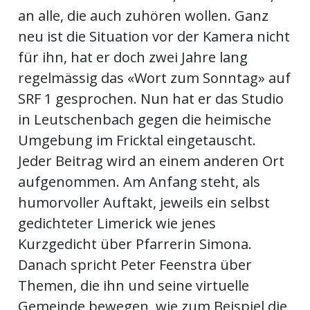
an alle, die auch zuhören wollen. Ganz
neu ist die Situation vor der Kamera nicht
en
für ihn, hat er doch zwei Jahre lang
regelmässig das «Wort zum Sonntag» auf
SRF 1 gesprochen. Nun hat er das Studio
in Leutschenbach gegen die heimische
Umgebung im Fricktal eingetauscht.
Jeder Beitrag wird an einem anderen Ort
aufgenommen. Am Anfang steht, als
humorvoller Auftakt, jeweils ein selbst
preise
gedichteter Limerick wie jenes
Kurzgedicht über Pfarrerin Simona.
Danach spricht Peter Feenstra über
Themen, die ihn und seine virtuelle
Gemeinde bewegen, wie zum Beispiel die