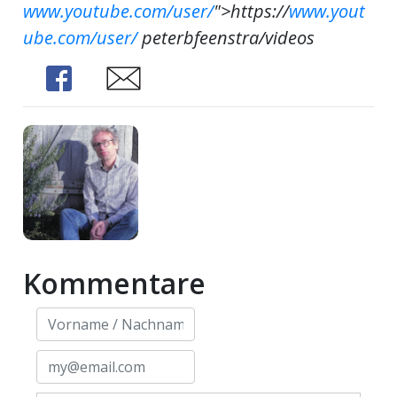
www.youtube.com/user/
">https://
www.yout
ube.com/user/
peterbfeenstra/videos
Share
Share
Kommentare