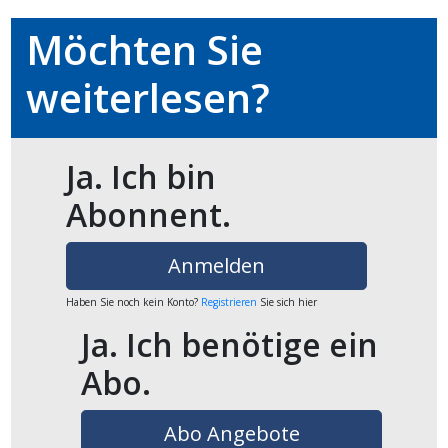
Möchten Sie
en
weiterlesen?
Ja. Ich bin
Abonnent.
Anmelden
Haben Sie noch kein Konto?
Registrieren
Sie sich hier
preise
Ja. Ich benötige ein
Abo.
Abo Angebote