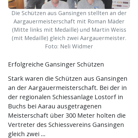
Die Schützen aus Gansingen stellten an der
Newsletter
Aargauermeisterschaft mit Roman Mäder
rtseite
(Mitte links mit Medaille) und Martin Weiss
(mit Medaille) gleich zwei Aargauermeister.
Foto: Neli Widmer
kt
Erfolgreiche Gansinger Schützen
Stark waren die Schützen aus Gansingen
an der Aargauermeisterschaft. Bei der in
der regionalen Schiessanlage Lostorf in
Buchs bei Aarau ausgetragenen
Meisterschaft über 300 Meter holten die
eräte
Vertreter des Schiessvereins Gansingen
tsbeilage
gleich zwei ...