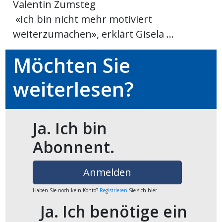
Valentin Zumsteg
«Ich bin nicht mehr motiviert
en
weiterzumachen», erklärt Gisela ...
Möchten Sie
weiterlesen?
Ja. Ich bin
Abonnent.
preise
Anmelden
Haben Sie noch kein Konto?
Registrieren
Sie sich hier
Ja. Ich benötige ein