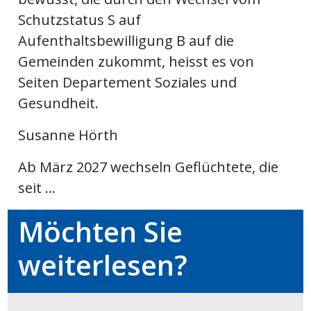
Schutzstatus S auf
Aufenthaltsbewilligung B auf die
en
Gemeinden zukommt, heisst es von
Seiten Departement Soziales und
Gesundheit.
Susanne Hörth
Ab März 2027 wechseln Geflüchtete, die
seit ...
Möchten Sie
preise
weiterlesen?