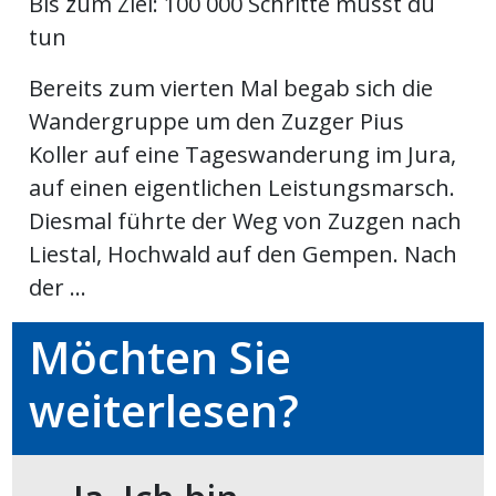
Bis zum Ziel: 100 000 Schritte musst du
tun
en
Bereits zum vierten Mal begab sich die
Wandergruppe um den Zuzger Pius
Koller auf eine Tageswanderung im Jura,
auf einen eigentlichen Leistungsmarsch.
Diesmal führte der Weg von Zuzgen nach
Liestal, Hochwald auf den Gempen. Nach
der ...
Möchten Sie
preise
weiterlesen?