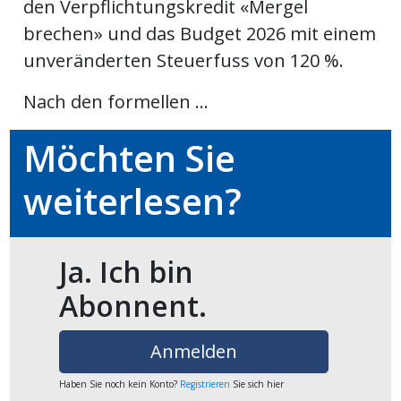
den Verpflichtungskredit «Mergel
brechen» und das Budget 2026 mit einem
en
unveränderten Steuerfuss von 120 %.
Nach den formellen ...
Möchten Sie
weiterlesen?
Ja. Ich bin
preise
Abonnent.
Anmelden
Haben Sie noch kein Konto?
Registrieren
Sie sich hier