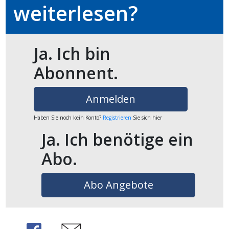
weiterlesen?
en
Ja. Ich bin
Abonnent.
Anmelden
Haben Sie noch kein Konto?
Registrieren
Sie sich hier
Ja. Ich benötige ein
Abo.
preise
Abo Angebote