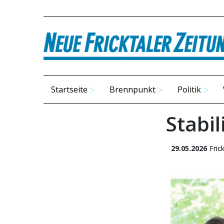
Startseite
Brennpunkt
Politik
Stabil
29.05.2026
Fric