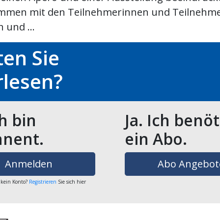
mmen mit den Teilnehmerinnen und Teilnehme
 und ...
en Sie
rlesen?
ch bin
Ja. Ich benö
nent.
ein Abo.
Anmelden
Abo Angebot
 kein Konto?
Registrieren
Sie sich hier