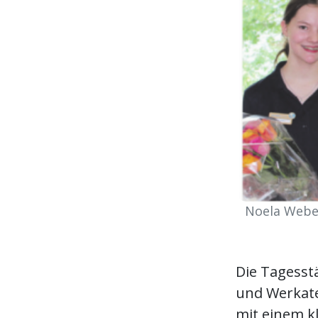
Noela Weber
Die Tagesstä
und Werkatel
mit einem k