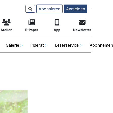
Abonnieren
Anmelden
Stellen
E-Paper
App
Newsletter
Galerie
Inserat
Leserservice
Abonnemen