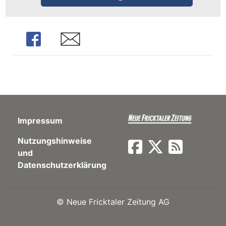
ents-
Share
Share
Impressum
Nutzungshinweise
und
Datenschutzerklärung
©
Neue Fricktaler Zeitung AG