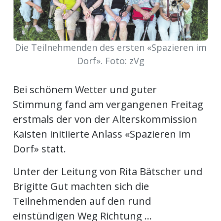
Newsletter
rtseite
Die Teilnehmenden des ersten «Spazieren im
Dorf». Foto: zVg
kt
Bei schönem Wetter und guter
Stimmung fand am vergangenen Freitag
erstmals der von der Alterskommission
Kaisten initiierte Anlass «Spazieren im
Dorf» statt.
Unter der Leitung von Rita Bätscher und
Brigitte Gut machten sich die
eräte
Teilnehmenden auf den rund
tsbeilage
einstündigen Weg Richtung ...