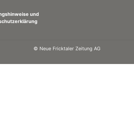
ngshinweise und
schutzerklärung
©
Neue Fricktaler Zeitung AG