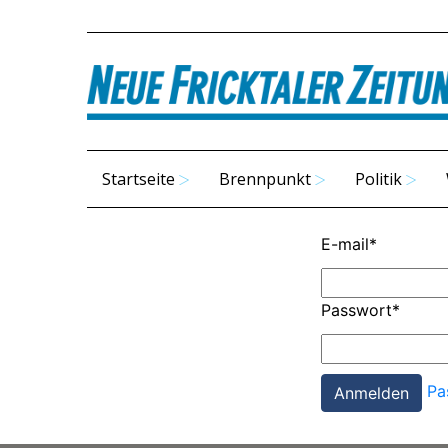
Startseite
Brennpunkt
Politik
E-mail
*
Passwort
*
Pa