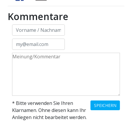
Kommentare
en
preise
* Bitte verwenden Sie Ihren
SPEICHERN
Klarnamen. Ohne diesen kann Ihr
Anliegen nicht bearbeitet werden.