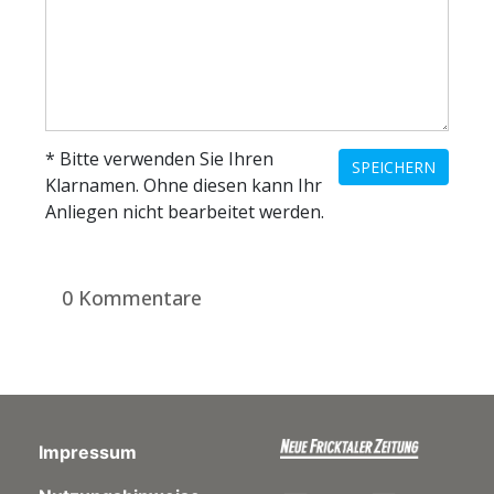
en
* Bitte verwenden Sie Ihren
SPEICHERN
Klarnamen. Ohne diesen kann Ihr
Anliegen nicht bearbeitet werden.
0 Kommentare
preise
Impressum