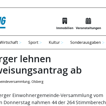
Immobilien
Veranstaltungen
Wirtschaft
Sport
Kultur
Sonderausgaben
rger lehnen
eisungsantrag ab
eindeversammlung
,
Olsberg
berger Einwohnergemeinde-Versammlung vom
 Donnerstag nahmen 44 der 264 Stimmberechti