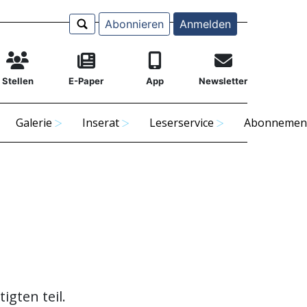
Abonnieren
Anmelden
Stellen
E-Paper
App
Newsletter
Galerie
Inserat
Leserservice
Abonnemen
gten teil.