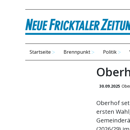
Startseite
Brennpunkt
Politik
Oberho
30.09.2025
Obe
Oberhof set
ersten Wahl
Gemeinderät
(2026/29) 