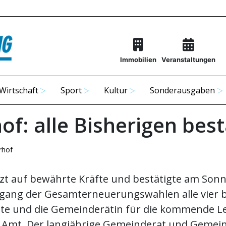
Immobilien
Veranstaltungen
Wirtschaft
Sport
Kultur
Sonderausgaben
f: alle Bisherigen best
rhof
zt auf bewährte Kräfte und bestätigte am Son
gang der Gesamterneuerungswahlen alle vier b
e und die Gemeinderätin für die kommende Le
im Amt. Der langjährige Gemeinderat und Gem