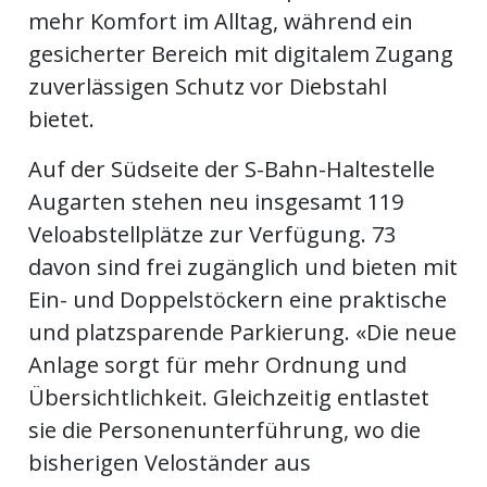
mehr Komfort im Alltag, während ein
gesicherter Bereich mit digitalem Zugang
en
zuverlässigen Schutz vor Diebstahl
bietet.
Auf der Südseite der S-Bahn-Haltestelle
Augarten stehen neu insgesamt 119
Veloabstellplätze zur Verfügung. 73
davon sind frei zugänglich und bieten mit
Ein- und Doppelstöckern eine praktische
und platzsparende Parkierung. «Die neue
preise
Anlage sorgt für mehr Ordnung und
Übersichtlichkeit. Gleichzeitig entlastet
sie die Personenunterführung, wo die
bisherigen Veloständer aus