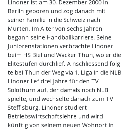
Lindner ist am 30. Dezember 2000 in
Berlin geboren und zog danach mit
en
seiner Familie in die Schweiz nach
Murten. Im Alter von sechs Jahren
begann seine Handballkarriere. Seine
Juniorenstationen verbrachte Lindner
beim HS Biel und Wacker Thun, wo er die
Elitestufen durchlief. A nschliessend folg
te bei Thun der Weg via 1. Liga in die NLB.
Lindner lief drei Jahre für den TV
Solothurn auf, der damals noch NLB
preise
spielte, und wechselte danach zum TV
Steffisburg. Lindner studiert
Betriebswirtschaftslehre und wird
künftig von seinem neuen Wohnort in