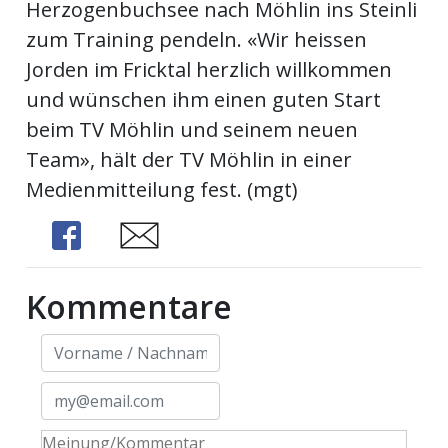
Herzogenbuchsee nach Möhlin ins Steinli
ents-
zum Training pendeln. «Wir heissen
Jorden im Fricktal herzlich willkommen
und wünschen ihm einen guten Start
beim TV Möhlin und seinem neuen
Team», hält der TV Möhlin in einer
Medienmitteilung fest. (mgt)
Share
Share
Kommentare