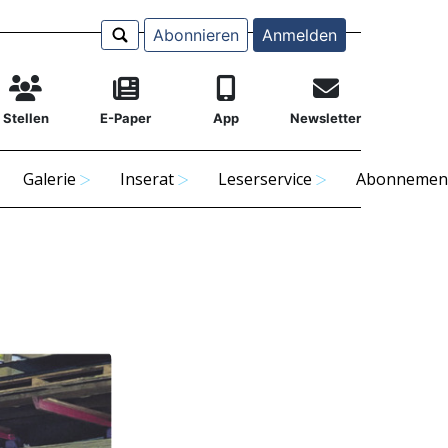
Abonnieren
Anmelden
Stellen
E-Paper
App
Newsletter
Galerie
Inserat
Leserservice
Abonnemen