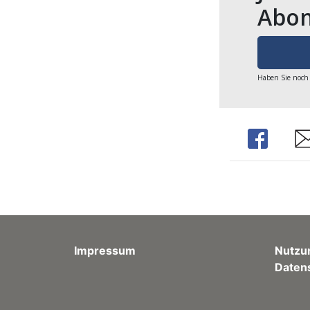
Abon
Haben Sie noch
Share
Sh
Impressum
Nutzu
Daten