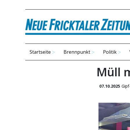
Startseite
Brennpunkt
Politik
Müll 
07.10.2025
Gipf