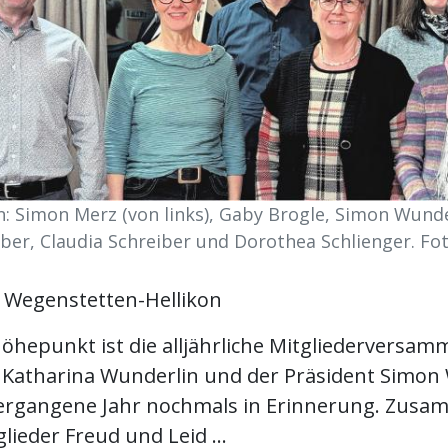
: Simon Merz (von links), Gaby Brogle, Simon Wunde
iber, Claudia Schreiber und Dorothea Schlienger. Fot
 Wegenstetten-Hellikon
öhepunkt ist die alljährliche Mitgliederversam
n Katharina Wunderlin und der Präsident Simon
vergangene Jahr nochmals in Erinnerung. Zus
lieder Freud und Leid ...