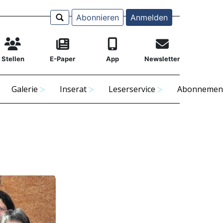
Abonnieren
Anmelden
Stellen
E-Paper
App
Newsletter
Galerie
Inserat
Leserservice
Abonnemen