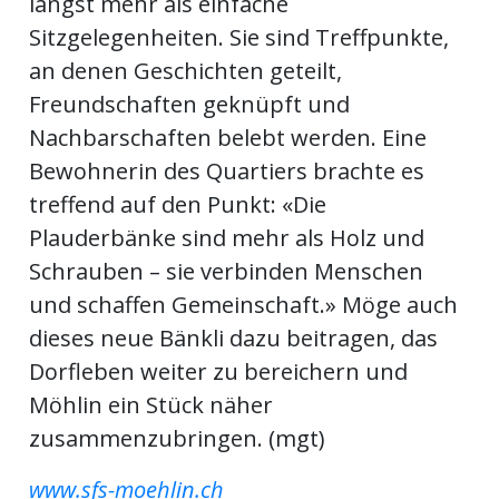
längst mehr als einfache
ents-
Sitzgelegenheiten. Sie sind Treffpunkte,
an denen Geschichten geteilt,
Freundschaften geknüpft und
Nachbarschaften belebt werden. Eine
Bewohnerin des Quartiers brachte es
treffend auf den Punkt: «Die
Plauderbänke sind mehr als Holz und
Schrauben – sie verbinden Menschen
und schaffen Gemeinschaft.» Möge auch
dieses neue Bänkli dazu beitragen, das
Dorfleben weiter zu bereichern und
Möhlin ein Stück näher
zusammenzubringen. (mgt)
www.sfs-moehlin.ch