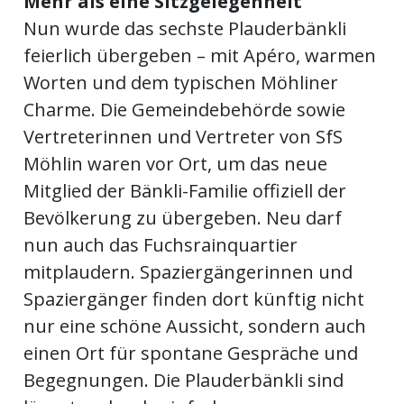
Mehr als eine Sitzgelegenheit
Nun wurde das sechste Plauderbänkli
en
feierlich übergeben – mit Apéro, warmen
Worten und dem typischen Möhliner
Charme. Die Gemeindebehörde sowie
Vertreterinnen und Vertreter von SfS
Möhlin waren vor Ort, um das neue
Mitglied der Bänkli-Familie offiziell der
Bevölkerung zu übergeben. Neu darf
nun auch das Fuchsrainquartier
mitplaudern. Spaziergängerinnen und
preise
Spaziergänger finden dort künftig nicht
nur eine schöne Aussicht, sondern auch
einen Ort für spontane Gespräche und
Begegnungen. Die Plauderbänkli sind