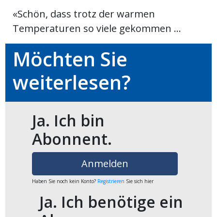
«Schön, dass trotz der warmen
Temperaturen so viele gekommen ...
en
Möchten Sie
weiterlesen?
Ja. Ich bin
Abonnent.
preise
Anmelden
Haben Sie noch kein Konto?
Registrieren
Sie sich hier
Ja. Ich benötige ein