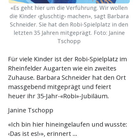
«Es geht hier um die Verführung. Wir wollen
die Kinder ‹gluschtig› machen», sagt Barbara
en
Schneider. Sie hat den Robi-Spielplatz in den
letzten 35 Jahren mitgeprägt. Foto: Janine
Tschopp
Für viele Kinder ist der Robi-Spielplatz im
Rheinfelder Augarten wie ein zweites
Zuhause. Barbara Schneider hat den Ort
massgebend mitgeprägt und feiert
heuer ihr 35-Jahr-«Robi»-Jubiläum.
preise
Janine Tschopp
«Ich bin hier hineingelaufen und wusste:
‹Das ist es!›», erinnert ...