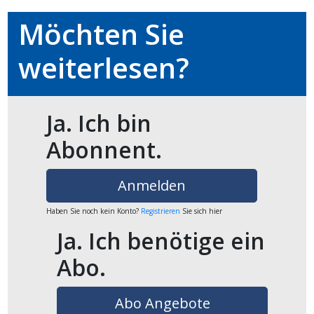
ents-
Möchten Sie
weiterlesen?
Ja. Ich bin
Abonnent.
Anmelden
Haben Sie noch kein Konto?
Registrieren
Sie sich hier
Ja. Ich benötige ein
Abo.
Abo Angebote