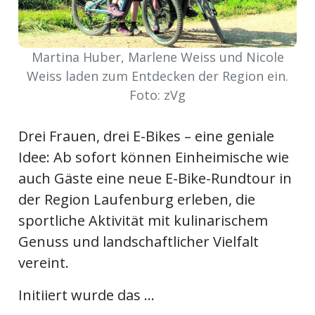
Newsletter
rtseite
Martina Huber, Marlene Weiss und Nicole
Weiss laden zum Entdecken der Region ein.
Foto: zVg
kt
Drei Frauen, drei E-Bikes – eine geniale
Idee: Ab sofort können Einheimische wie
auch Gäste eine neue E-Bike-Rundtour in
der Region Laufenburg erleben, die
sportliche Aktivität mit kulinarischem
Genuss und landschaftlicher Vielfalt
vereint.
eräte
tsbeilage
Initiiert wurde das ...