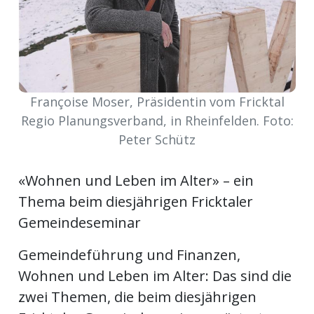
Newsletter
rtseite
Françoise Moser, Präsidentin vom Fricktal
kt
Regio Planungsverband, in Rheinfelden. Foto:
Peter Schütz
«Wohnen und Leben im Alter» – ein
Thema beim diesjährigen Fricktaler
Gemeindeseminar
Gemeindeführung und Finanzen,
Wohnen und Leben im Alter: Das sind die
eräte
tsbeilage
zwei Themen, die beim diesjährigen