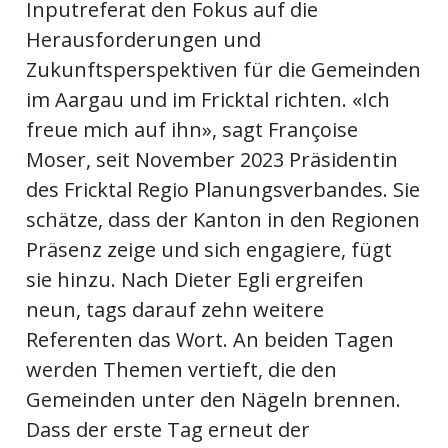
Inputreferat den Fokus auf die
ents-
Herausforderungen und
Zukunftsperspektiven für die Gemeinden
im Aargau und im Fricktal richten. «Ich
freue mich auf ihn», sagt Françoise
Moser, seit November 2023 Präsidentin
des Fricktal Regio Planungsverbandes. Sie
schätze, dass der Kanton in den Regionen
Präsenz zeige und sich engagiere, fügt
sie hinzu. Nach Dieter Egli ergreifen
neun, tags darauf zehn weitere
Referenten das Wort. An beiden Tagen
werden Themen vertieft, die den
Gemeinden unter den Nägeln brennen.
Dass der erste Tag erneut der