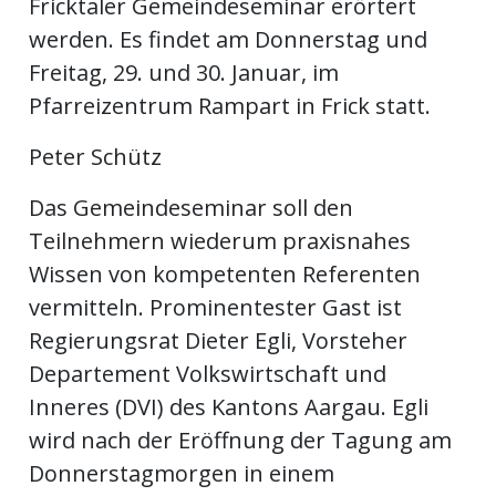
Fricktaler Gemeindeseminar erörtert
werden. Es findet am Donnerstag und
en
Freitag, 29. und 30. Januar, im
Pfarreizentrum Rampart in Frick statt.
Peter Schütz
Das Gemeindeseminar soll den
Teilnehmern wiederum praxisnahes
Wissen von kompetenten Referenten
vermitteln. Prominentester Gast ist
Regierungsrat Dieter Egli, Vorsteher
preise
Departement Volkswirtschaft und
Inneres (DVI) des Kantons Aargau. Egli
wird nach der Eröffnung der Tagung am
Donnerstagmorgen in einem