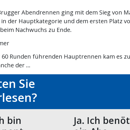
Brugger Abendrennen ging mit dem Sieg von M
 in der Hauptkategorie und dem ersten Platz v
 beim Nachwuchs zu Ende.
mer
 60 Runden führenden Hauptrennen kam es zu
nche der ...
en Sie
rlesen?
ch bin
Ja. Ich benö