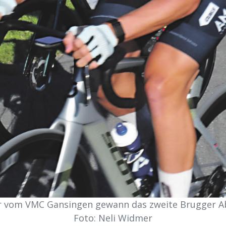
r vom VMC Gansingen gewann das zweite Brugger A
Foto: Neli Widmer