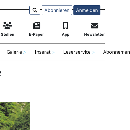
Abonnieren
Anmelden
Stellen
E-Paper
App
Newsletter
Galerie
Inserat
Leserservice
Abonnemen
e