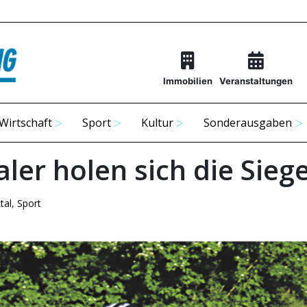
Immobilien
Veranstaltungen
Wirtschaft
Sport
Kultur
Sonderausgaben
aler holen sich die Sieg
tal
,
Sport