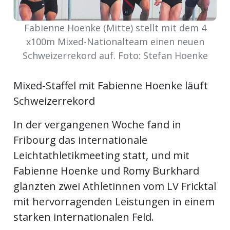
Newsletter
Fabienne Hoenke (Mitte) stellt mit dem 4
rtseite
x100m Mixed-Nationalteam einen neuen
Schweizerrekord auf. Foto: Stefan Hoenke
kt
Mixed-Staffel mit Fabienne Hoenke läuft
Schweizerrekord
In der vergangenen Woche fand in
Fribourg das internationale
Leichtathletikmeeting statt, und mit
Fabienne Hoenke und Romy Burkhard
glänzten zwei Athletinnen vom LV Fricktal
mit hervorragenden Leistungen in einem
eräte
tsbeilage
starken internationalen Feld.