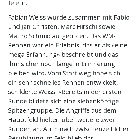
feiern.
Fabian Weiss wurde zusammen mit Fabio
en
und Jan Christen, Marc Hirschi sowie
Mauro Schmid aufgeboten. Das WM-
Rennen war ein Erlebnis, das er als «eine
mega Erfahrung» beschreibt und das
ihm sicher noch lange in Erinnerung
bleiben wird. Vom Start weg habe sich
ein sehr schnelles Rennen entwickelt,
schilderte Weiss. «Bereits in der ersten
preise
Runde bildete sich eine siebenköpfige
Spitzengruppe. Die Angriffe aus dem
Hauptfeld hielten über weitere zwei
Runden an. Auch nach zwischenzeitlicher
Beruhigung im Feld blieb das