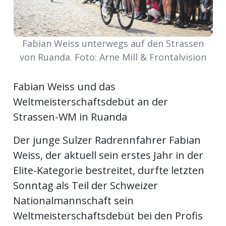
Newsletter
rtseite
Fabian Weiss unterwegs auf den Strassen
von Ruanda. Foto: Arne Mill & Frontalvision
kt
Fabian Weiss und das
Weltmeisterschaftsdebüt an der
Strassen-WM in Ruanda
Der junge Sulzer Radrennfahrer Fabian
Weiss, der aktuell sein erstes Jahr in der
Elite-Kategorie bestreitet, durfte letzten
Sonntag als Teil der Schweizer
eräte
Nationalmannschaft sein
tsbeilage
Weltmeisterschaftsdebüt bei den Profis