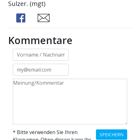
Sulzer. (mgt)
Share
Share
Kommentare
* Bitte verwenden Sie Ihren
SPEICHERN
Klarnamen. Ohne diesen kann Ihr