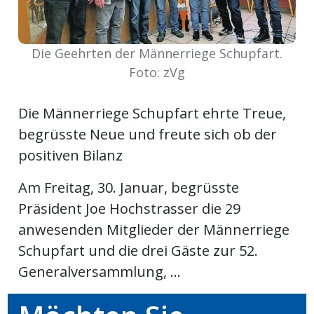
Newsletter
Die Geehrten der Männerriege Schupfart.
rtseite
Foto: zVg
kt
Die Männerriege Schupfart ehrte Treue,
begrüsste Neue und freute sich ob der
positiven Bilanz
Am Freitag, 30. Januar, begrüsste
Präsident Joe Hochstrasser die 29
anwesenden Mitglieder der Männerriege
Schupfart und die drei Gäste zur 52.
Generalversammlung, ...
eräte
tsbeilage