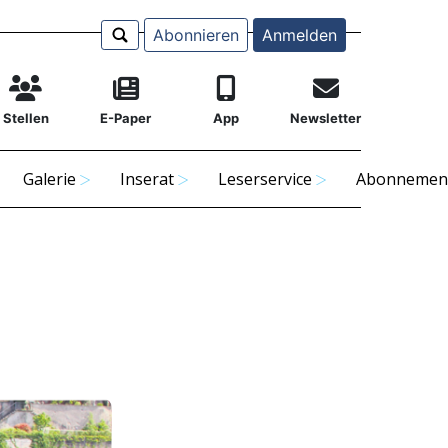
Abonnieren
Anmelden
Stellen
E-Paper
App
Newsletter
Galerie
Inserat
Leserservice
Abonnemen