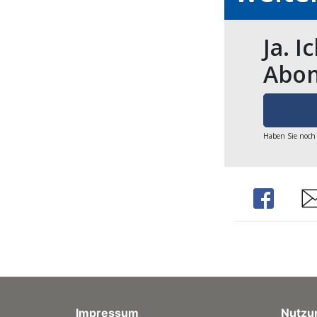
Ja. I
Abon
Haben Sie noch
Share
Sh
Impressum
Nutzu