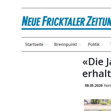
Startseite
Brennpunkt
Politik
«Die 
erhal
08.05.2026
Nor