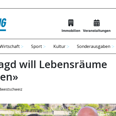
Immobilien
Veranstaltungen
Wirtschaft
Sport
Kultur
Sonderausgaben
Jagd will Lebensräume
ten»
dwestschweiz