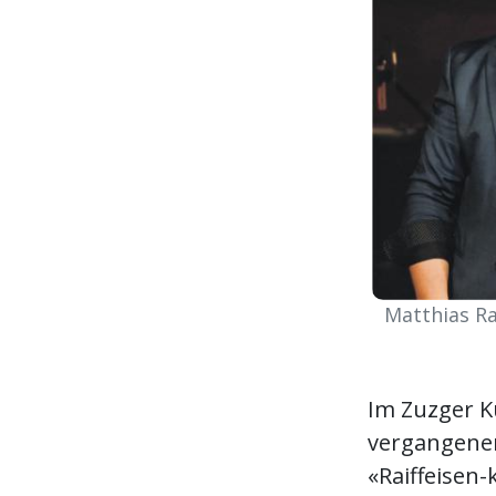
Matthias R
Im Zuzger K
vergangenen
«Raiffeisen