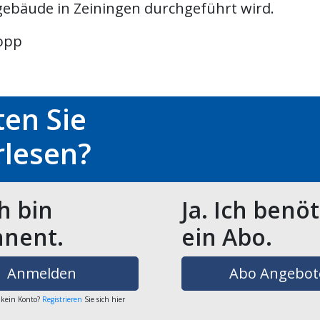
bäude in Zeiningen durchgeführt wird.
opp
en Sie
rlesen?
ch bin
Ja. Ich benö
nent.
ein Abo.
Anmelden
Abo Angebot
 kein Konto?
Registrieren
Sie sich hier