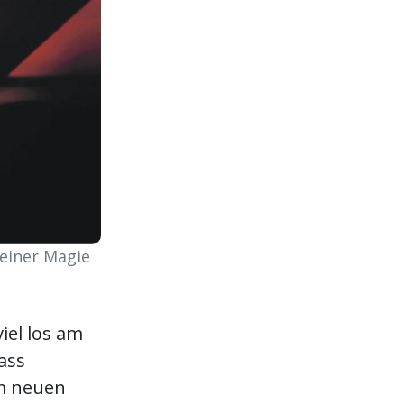
einer Magie
iel los am
ass
im neuen