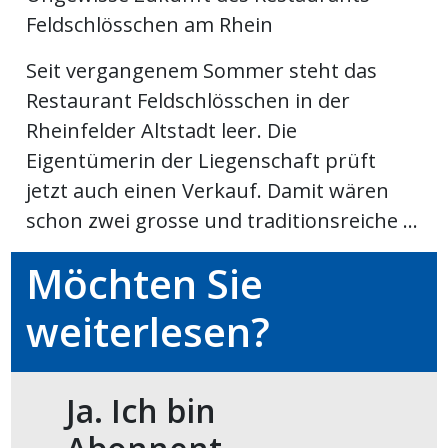
Feldschlösschen am Rhein
en
Seit vergangenem Sommer steht das
Restaurant Feldschlösschen in der
Rheinfelder Altstadt leer. Die
Eigentümerin der Liegenschaft prüft
jetzt auch einen Verkauf. Damit wären
schon zwei grosse und traditionsreiche ...
Möchten Sie
weiterlesen?
preise
Ja. Ich bin