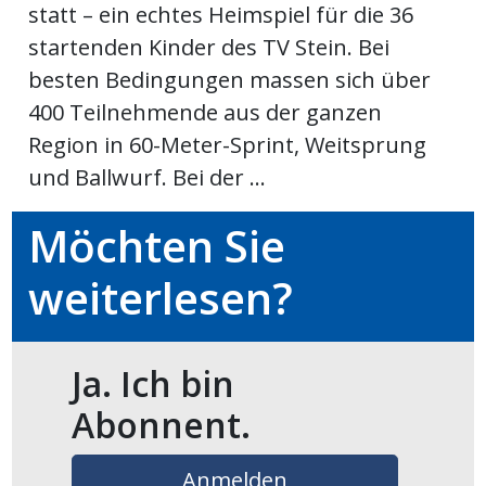
statt – ein echtes Heimspiel für die 36
startenden Kinder des TV Stein. Bei
en
besten Bedingungen massen sich über
400 Teilnehmende aus der ganzen
Region in 60-Meter-Sprint, Weitsprung
und Ballwurf. Bei der ...
Möchten Sie
weiterlesen?
preise
Ja. Ich bin
Abonnent.
Anmelden