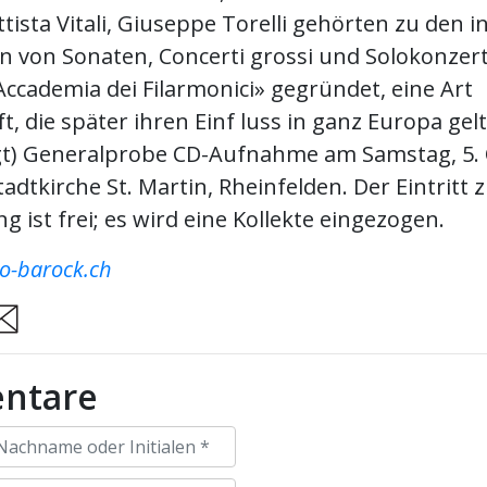
tista Vitali, Giuseppe Torelli gehörten zu den 
 von Sonaten, Concerti grossi und Solokonzert
ccademia dei Filarmonici» gegründet, eine Art
, die später ihren Einf luss in ganz Europa gel
t) Generalprobe CD-Aufnahme am Samstag, 5. 
tadtkirche St. Martin, Rheinfelden. Der Eintritt 
g ist frei; es wird eine Kollekte eingezogen.
o-barock.ch
are
ntare