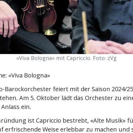
«Viva Bologna» mit Capriccio. Foto: zVg
e: «Viva Bologna»
o-Barockorchester feiert mit der Saison 2024/25
stehen. Am 5. Oktober lädt das Orchester zu ei
Anlass ein.
Gründung ist Capriccio bestrebt, «Alte Musik» f
f erfrischende Weise erlebbar zu machen und 