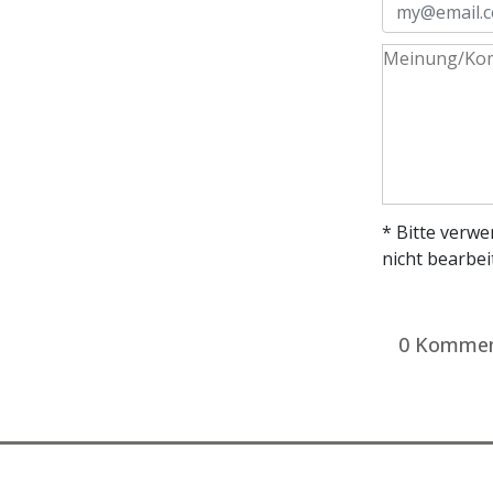
* Bitte verw
nicht bearbei
0 Kommen