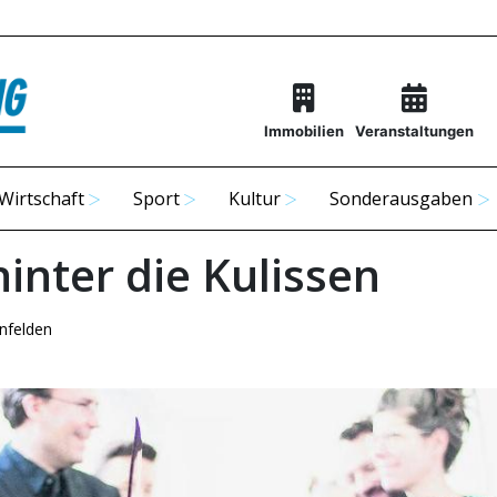
Immobilien
Veranstaltungen
Wirtschaft
Sport
Kultur
Sonderausgaben
hinter die Kulissen
nfelden