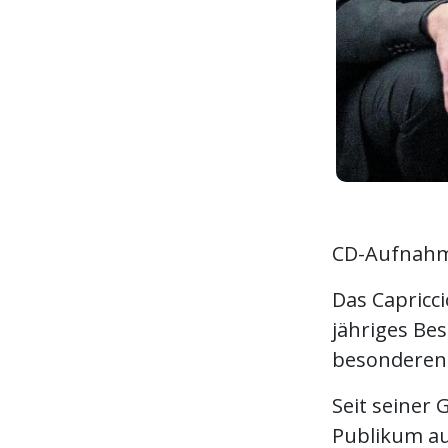
CD-Aufnahm
Das Capricci
jähriges Be
besonderen 
Seit seiner 
Publikum au