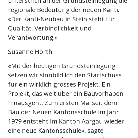
unterstrich an der Grundsteinlegung die
regionale Bedeutung der neuen Kanti.
en
«Der Kanti-Neubau in Stein steht für
Qualität, Verbindlichkeit und
Verantwortung.»
Susanne Hörth
«Mit der heutigen Grundsteinlegung
setzen wir sinnbildlich den Startschuss
für ein wirklich grosses Projekt. Ein
Projekt, das weit über ein Bauvorhaben
preise
hinausgeht. Zum ersten Mal seit dem
Bau der Neuen Kantonsschule im Jahr
1979 entsteht im Kanton Aargau wieder
eine neue Kantonsschule», sagte