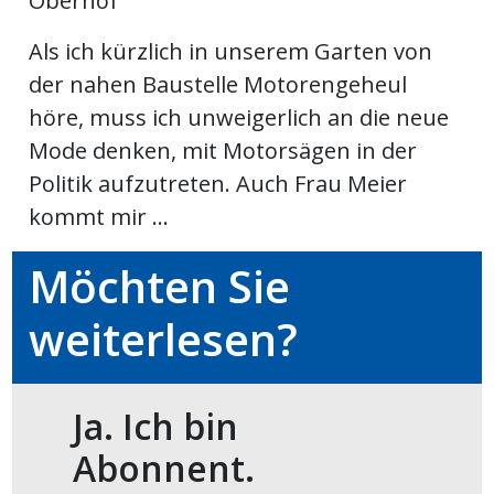
Oberhof
Als ich kürzlich in unserem Garten von
en
der nahen Baustelle Motorengeheul
höre, muss ich unweigerlich an die neue
Mode denken, mit Motorsägen in der
Politik aufzutreten. Auch Frau Meier
kommt mir ...
Möchten Sie
weiterlesen?
preise
Ja. Ich bin
Abonnent.