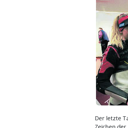
Der letzte 
Zeichen der