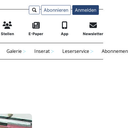
Abonnieren
Anmelden
Stellen
E-Paper
App
Newsletter
Galerie
Inserat
Leserservice
Abonnemen