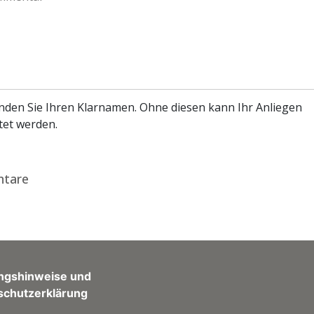
enden Sie Ihren Klarnamen. Ohne diesen kann Ihr Anliegen
tet werden.
tare
ngshinweise und
schutzerklärung