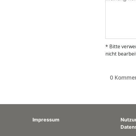
* Bitte verw
nicht bearbei
0 Kommen
Impressum
Nutzu
Daten