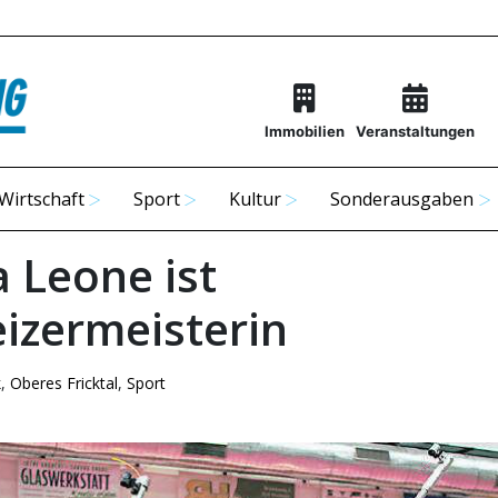
Immobilien
Veranstaltungen
Wirtschaft
Sport
Kultur
Sonderausgaben
a Leone ist
izermeisterin
k
,
Oberes Fricktal
,
Sport