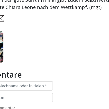
gte Chiara Leone nach dem Wettkampf. (mgt)
are
ntare