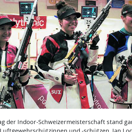
Tag der Indoor-Schweizermeisterschaft stand ga
 Luftgewehrschützinnen und -schützen. Jan Lo