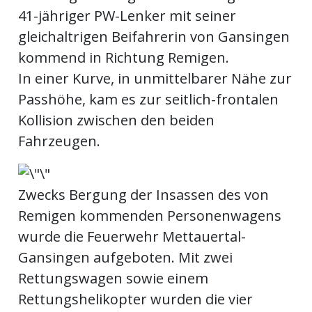
41-jähriger PW-Lenker mit seiner
gleichaltrigen Beifahrerin von Gansingen
en
kommend in Richtung Remigen.
In einer Kurve, in unmittelbarer Nähe zur
Passhöhe, kam es zur seitlich-frontalen
Kollision zwischen den beiden
Fahrzeugen.
Zwecks Bergung der Insassen des von
Remigen kommenden Personenwagens
preise
wurde die Feuerwehr Mettauertal-
Gansingen aufgeboten. Mit zwei
Rettungswagen sowie einem
Rettungshelikopter wurden die vier