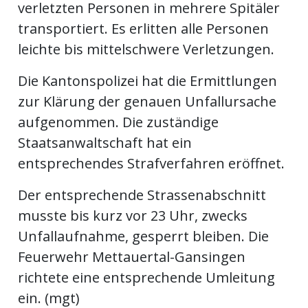
verletzten Personen in mehrere Spitäler
ents-
transportiert. Es erlitten alle Personen
leichte bis mittelschwere Verletzungen.
Die Kantonspolizei hat die Ermittlungen
zur Klärung der genauen Unfallursache
aufgenommen. Die zuständige
Staatsanwaltschaft hat ein
entsprechendes Strafverfahren eröffnet.
Der entsprechende Strassenabschnitt
musste bis kurz vor 23 Uhr, zwecks
Unfallaufnahme, gesperrt bleiben. Die
Feuerwehr Mettauertal-Gansingen
richtete eine entsprechende Umleitung
ein. (mgt)