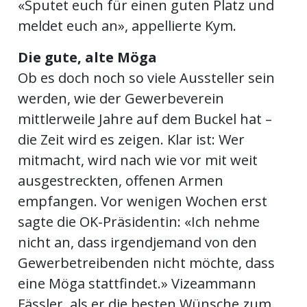
«Sputet euch für einen guten Platz und
meldet euch an», appellierte Kym.
Die gute, alte Möga
Ob es doch noch so viele Aussteller sein
werden, wie der Gewerbeverein
mittlerweile Jahre auf dem Buckel hat –
die Zeit wird es zeigen. Klar ist: Wer
mitmacht, wird nach wie vor mit weit
ausgestreckten, offenen Armen
empfangen. Vor wenigen Wochen erst
sagte die OK-Präsidentin: «Ich nehme
nicht an, dass irgendjemand von den
Gewerbetreibenden nicht möchte, dass
eine Möga stattfindet.» Vizeammann
Fässler, als er die besten Wünsche zum