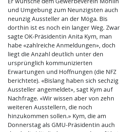
Er wünsche dem Gewerbeverein Möhlin
ents-
und Umgebung zum Neunzigsten auch
neunzig Aussteller an der Möga. Bis
dorthin ist es noch ein langer Weg. Zwar
sagte OK-Präsidentin Anita Kym, man
habe «zahlreiche Anmeldungen», doch
liegt die Anzahl deutlich unter den
ursprünglich kommunizierten
Erwartungen und Hoffnungen (die NFZ
berichtete). «Bislang haben sich sechzig
Aussteller angemeldet», sagt Kym auf
Nachfrage. «Wir wissen aber von zehn
weiteren Ausstellern, die noch
hinzukommen sollen.» Kym, die am
Donnerstag als GMU-Präsidentin auch