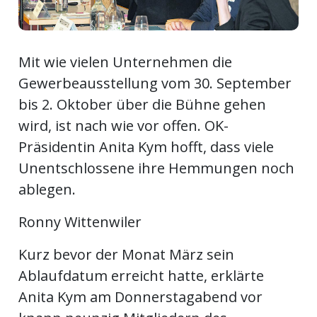
Newsletter
rtseite
Mit wie vielen Unternehmen die
Gewerbeausstellung vom 30. September
bis 2. Oktober über die Bühne gehen
kt
wird, ist nach wie vor offen. OK-
Präsidentin Anita Kym hofft, dass viele
Unentschlossene ihre Hemmungen noch
ablegen.
Ronny Wittenwiler
Kurz bevor der Monat März sein
Ablaufdatum erreicht hatte, erklärte
eräte
tsbeilage
Anita Kym am Donnerstagabend vor