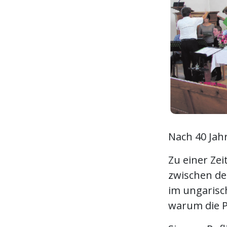
Nach 40 Jah
Zu einer Zei
zwischen de
im ungarisc
warum die P