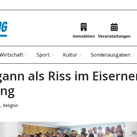
Immobilien
Veranstaltungen
Wirtschaft
Sport
Kultur
Sonderausgaben
gann als Riss im Eiserne
ang
k
,
Religion