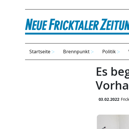
Startseite
Brennpunkt
Politik
Es be
Vorh
03.02.2022
Fric