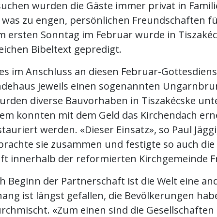
esuchen wurden die Gäste immer privat in Famil
 was zu engen, persönlichen Freundschaften f
am ersten Sonntag im Februar wurde in Tiszakéc
eichen Bibeltext gepredigt.
b es im Anschluss an diesen Februar-Gottesdiens
dehaus jeweils einen sogenannten Ungarnbrun
urden diverse Bauvorhaben in Tiszakécske unte
em konnten mit dem Geld das Kirchendach ern
stauriert werden. «Dieser Einsatz», so Paul Jäggi,
 brachte sie zusammen und festigte so auch die
t innerhalb der reformierten Kirchgemeinde Fr
h Beginn der Partnerschaft ist die Welt eine an
ang ist längst gefallen, die Bevölkerungen hab
rchmischt. «Zum einen sind die Gesellschaften