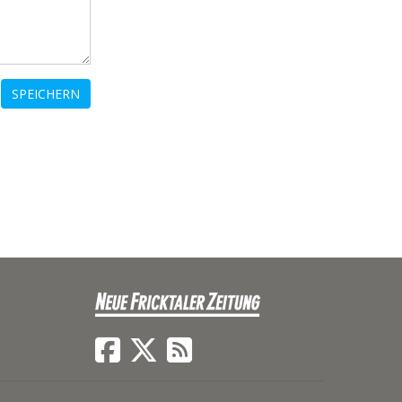
SPEICHERN