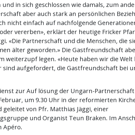
und in sich geschlossen wie damals, zum ande
erschaft aber auch stark an persönlichen Bezi
sich nicht einfach auf nachfolgende Generatione
der vererben», erklärt der heutige Fricker Pfa
gi. «Die Partnerschaft und die Menschen, die si
en älter geworden.» Die Gastfreundschaft aber
m weiterzupf legen. «Heute haben wir die Welt 
 sind aufgefordert, die Gastfreundschaft bei u
ienst zur Auf lösung der Ungarn-Partnerschaft
Februar, um 9.30 Uhr in der reformierten Kirche
d geleitet von Pfr. Matthias Jäggi, einer
gsgruppe und Organist Teun Braken. Im Ansch
n Apéro.