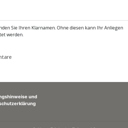
enden Sie Ihren Klarnamen. Ohne diesen kann Ihr Anliegen
tet werden.
tare
ngshinweise und
schutzerklärung