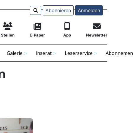
Abonnieren
Anmelden
Stellen
E-Paper
App
Newsletter
Galerie
Inserat
Leserservice
Abonnemen
n