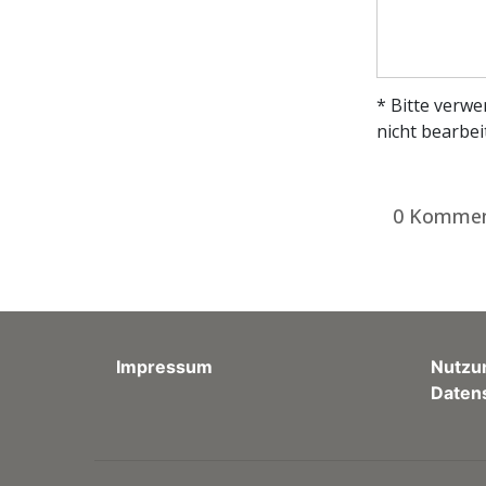
* Bitte verw
nicht bearbei
0 Kommen
Impressum
Nutzu
Daten