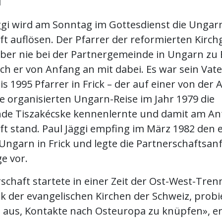
i
ggi wird am Sonntag im Gottesdienst die Ungar
ft auflösen. Der Pfarrer der reformierten Kirc
elber nie bei der Partnergemeinde in Ungarn zu
h er von Anfang an mit dabei. Es war sein Vater
is 1995 Pfarrer in Frick – der auf einer von der
e organisierten Ungarn-Reise im Jahr 1979 die
de Tiszakécske kennenlernte und damit am An
ft stand. Paul Jäggi empfing im März 1982 den 
Ungarn in Frick und legte die Partnerschaftsan
e vor.
schaft startete in einer Zeit der Ost-West-Tre
rk der evangelischen Kirchen der Schweiz, prob
aus, Kontakte nach Osteuropa zu knüpfen», er