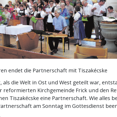
ren endet die Partnerschaft mit Tiszakécske
t, als die Welt in Ost und West geteilt war, ents
r reformierten Kirchgemeinde Frick und den R
hen Tiszakécske eine Partnerschaft. Wie alles 
artnerschaft am Sonntag im Gottesdienst been