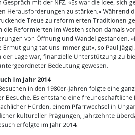
m Gespräch mit der NFZ. «Es war die Idee, sich g
gen Herausforderungen zu stärken.» Während d
ruckende Treue zu reformierten Traditionen ge
en die Reformierten im Westen schon damals vo
rungen von Öffnung und Wandel gestanden. «
 Ermutigung tat uns immer gut», so Paul Jäggi.
 der Lage war, finanzielle Unterstützung zu bie
untergeordneter Bedeutung gewesen.
uch im Jahr 2014
Besuchen in den 1980er-Jahren folgte eine ganz
er Besuche. Es entstand eine freundschaftliche
prachlicher Hürden, einem Pfarrwechsel in Ung
licher kultureller Prägungen, Jahrzehnte überda
esuch erfolgte im Jahr 2014.