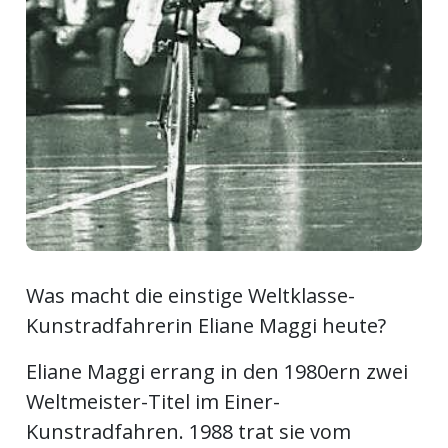
en
Was macht die einstige Weltklasse-
preise
Kunstradfahrerin Eliane Maggi heute?
Eliane Maggi errang in den 1980ern zwei
Weltmeister-Titel im Einer-
Kunstradfahren. 1988 trat sie vom