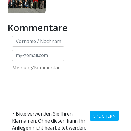
en
Kommentare
preise
* Bitte verwenden Sie Ihren
SPEICHERN
Klarnamen. Ohne diesen kann Ihr
Anliegen nicht bearbeitet werden.